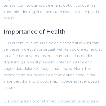
tempor cum soluta nobis eleifend option congue nihil
imperdiet doming id quod mazim placerat facer possim
assum.
Importance of Health
Duis autem vel eum iriure dolor in hendrerit in vulputate
velit esse molestie consequat, vel illum dolore eu feugiat
nulla facilisis at vero eros et accumsan et iusto odio
dignissim qui blandit praesent luptatum zzril delenit
augue duis dolore te feugait nulla facilisi. Nam liber
tempor cum soluta nobis eleifend option congue nihil
imperdiet doming id quod mazim placerat facer possim
assum.
Lorem ipsum dolor sit amet, consectetuer adipiscing