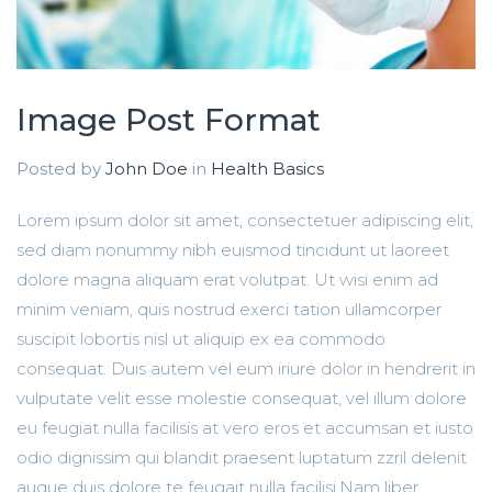
Image Post Format
Posted by
John Doe
in
Health Basics
Lorem ipsum dolor sit amet, consectetuer adipiscing elit,
sed diam nonummy nibh euismod tincidunt ut laoreet
dolore magna aliquam erat volutpat. Ut wisi enim ad
minim veniam, quis nostrud exerci tation ullamcorper
suscipit lobortis nisl ut aliquip ex ea commodo
consequat.
Duis autem vel eum iriure dolor in hendrerit in
vulputate velit esse molestie consequat, vel illum dolore
eu feugiat nulla facilisis at vero eros et accumsan et iusto
odio dignissim qui blandit praesent luptatum zzril delenit
augue duis dolore te feugait nulla facilisi.Nam liber