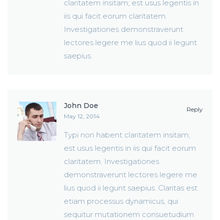
claritatem insitam; est usus legentis in
iis qui facit eorum claritatem.
Investigationes demonstraverunt
lectores legere me lius quod ii legunt
saepius.
John Doe
Reply
May 12, 2014
Typi non habent claritatem insitam;
est usus legentis in iis qui facit eorum
claritatem. Investigationes
demonstraverunt lectores legere me
lius quod ii legunt saepius. Claritas est
etiam processus dynamicus, qui
sequitur mutationem consuetudium