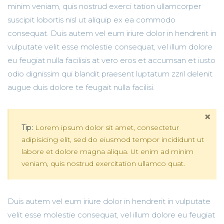
minim veniam, quis nostrud exerci tation ullamcorper
suscipit lobortis nisl ut aliquip ex ea commodo
consequat. Duis autem vel eum iriure dolor in hendrerit in
vulputate velit esse molestie consequat, vel illum dolore
eu feugiat nulla facilisis at vero eros et accumsan et iusto
odio dignissim qui blandit praesent luptatum zzril delenit
augue duis dolore te feugait nulla facilisi.
×
Tip:
Lorem ipsum dolor sit amet, consectetur
adipisicing elit, sed do eiusmod tempor incididunt ut
labore et dolore magna aliqua. Ut enim ad minim
veniam, quis nostrud exercitation ullamco quat.
Duis autem vel eum iriure dolor in hendrerit in vulputate
velit esse molestie consequat, vel illum dolore eu feugiat