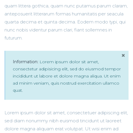
quam littera gothica, quam nunc putamus parum claram,
anteposuerit litterarum formas humanitatis per seacula
quarta decima et quinta decima. Eodem modo typi, qui
nunc nobis videntur parum clari, fiant sollemnes in
futurum.
×
Information:
Lorem ipsum dolor sit amet,
consectetur adipisicing elit, sed do eiusmod tempor
incididunt ut labore et dolore magna aliqua. Ut enim
ad minim veniam, quis nostrud exercitation ullamco
quat.
Lorem ipsum dolor sit amet, consectetuer adipiscing elit,
sed diam nonummy nibh euismod tincidunt ut laoreet
dolore magna aliquam erat volutpat. Ut wisi enim ad