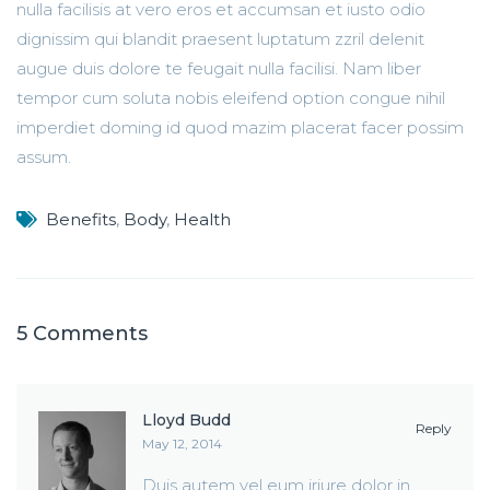
nulla facilisis at vero eros et accumsan et iusto odio
dignissim qui blandit praesent luptatum zzril delenit
augue duis dolore te feugait nulla facilisi. Nam liber
tempor cum soluta nobis eleifend option congue nihil
imperdiet doming id quod mazim placerat facer possim
assum.
Benefits
,
Body
,
Health
5 Comments
Lloyd Budd
Reply
May 12, 2014
Duis autem vel eum iriure dolor in