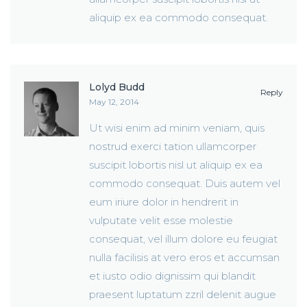
aliquip ex ea commodo consequat.
Lolyd Budd
Reply
May 12, 2014
Ut wisi enim ad minim veniam, quis
nostrud exerci tation ullamcorper
suscipit lobortis nisl ut aliquip ex ea
commodo consequat. Duis autem vel
eum iriure dolor in hendrerit in
vulputate velit esse molestie
consequat, vel illum dolore eu feugiat
nulla facilisis at vero eros et accumsan
et iusto odio dignissim qui blandit
praesent luptatum zzril delenit augue