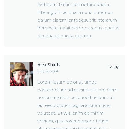
lectorum. Mirum est notare quam
littera gothica, quam nunc putamus
parum claram, anteposuerit litterarum
formas humanitatis per seacula quarta
decima et quinta decima.
Alex Shiels
Reply
May 12, 2014
Lorem ipsum dolor sit amet,
consectetuer adipiscing elit, sed diam
nonummy nibh euismod tincidunt ut
laoreet dolore magna aliquam erat
volutpat. Ut wisi enim ad minim
veniam, quis nostrud exerci tation
ullamcorper suscipit lobortis nisl ut