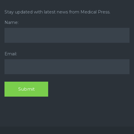
Stay updated with latest news from Medical Press.
Name:
Email: