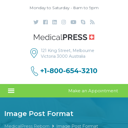
Monday to Saturday - 8am to 9pm
121 King Street, Melbourne
Victoria 3000 Australia
+1-800-654-3210
Make an Appointment
Image Post Format
MedicalPress Reborn
Image Post Format