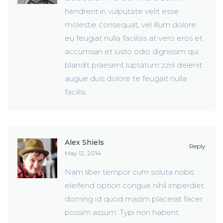
hendrerit in vulputate velit esse
molestie consequat, vel illum dolore
eu feugiat nulla facilisis at vero eros et
accumsan et iusto odio dignissim qui
blandit praesent luptatum zzril delenit
augue duis dolore te feugait nulla
facilisi.
Alex Shiels
Reply
May 12, 2014
Nam liber tempor cum soluta nobis
eleifend option congue nihil imperdiet
doming id quod mazim placerat facer
possim assum. Typi non habent