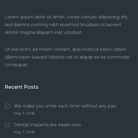
Lorem ipsum dolor sit amet, conse ctetuer adipiscing elit,
sed diamno nummy nibh euismod tincidunt ut laoreet
dolore magna aliquam erat volutpat.
Ut wisi enim ad minim veniam, quis nostrud exerci tation
ullamcorper suscipit lobortis nisl ut aliquip ex ea commodo
consequat.
Recent Posts
We make you smile each time without any pain
May 7, 2018
Dental Implants are easier now
May 7, 2018