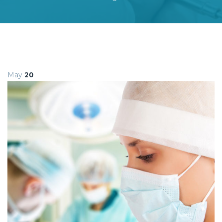
May
20